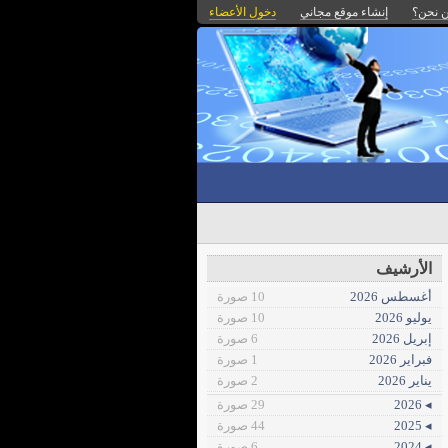
 نحن؟
إنشاء موقع مجاني
دخول الأعضاء
الأرشيف
أغسطس 2026
10 صورة
يوليو 2026
10 صورة
إبريل 2026
6 صورة
فبراير 2026
1 صورة
يناير 2026
2 صورة
◂ 2026
29 صورة
◂ 2025
44 صورة
◂ 2024
6 صورة