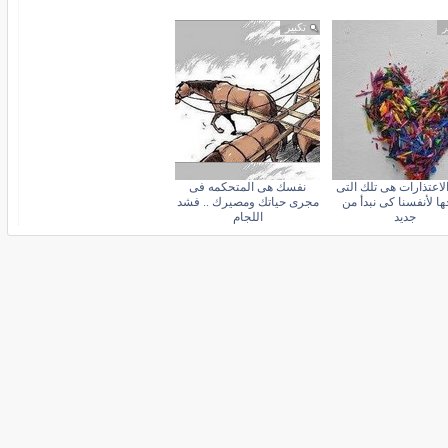
ر
تكبير
الاعتذارات هى تلك التى
نفسك هى المتحكمه فى
ها لأنفسنا كى نبدأ من
مجرى حياتك ومصيرك .. فشد
جديد
اللجام