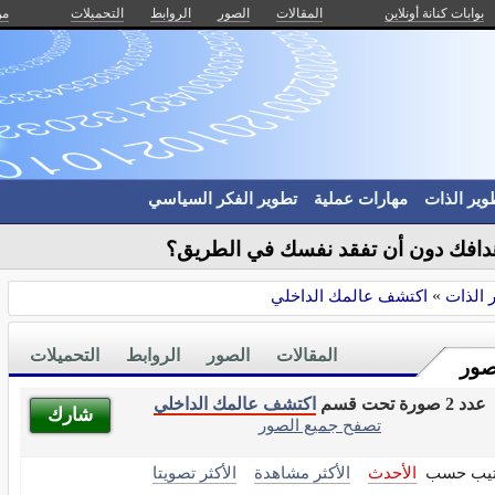
بوابات كنانة أونلاين
المقالات
الصور
الروابط
التحميلات
من
وير الذات
مهارات عملية
تطوير الفكر السياسي
دافك دون أن تفقد نفسك في الطريق؟
 الذات
»
اكتشف عالمك الداخلي
المقالات
الصور
الروابط
التحميلات
صور
عدد 2 صورة تحت قسم
اكتشف عالمك الداخلي
شارك
تصفح جميع الصور
تيب حسب
الأحدث
الأكثر مشاهدة
الأكثر تصويتا